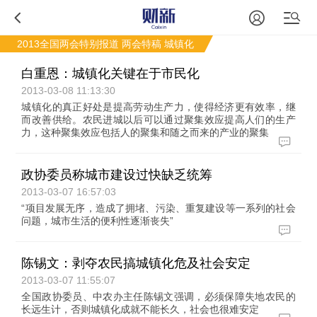
2013全国两会特别报道
两会特稿
城镇化
白重恩：城镇化关键在于市民化
2013-03-08 11:13:30
城镇化的真正好处是提高劳动生产力，使得经济更有效率，继
而改善供给。农民进城以后可以通过聚集效应提高人们的生产
力，这种聚集效应包括人的聚集和随之而来的产业的聚集
政协委员称城市建设过快缺乏统筹
2013-03-07 16:57:03
“项目发展无序，造成了拥堵、污染、重复建设等一系列的社会
问题，城市生活的便利性逐渐丧失”
陈锡文：剥夺农民搞城镇化危及社会安定
2013-03-07 11:55:07
全国政协委员、中农办主任陈锡文强调，必须保障失地农民的
长远生计，否则城镇化成就不能长久，社会也很难安定