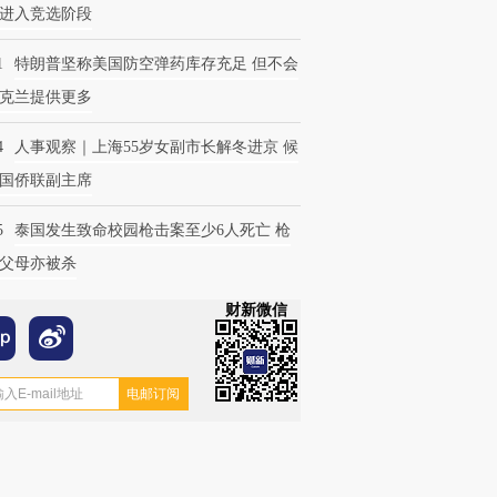
进入竞选阶段
1
特朗普坚称美国防空弹药库存充足 但不会
克兰提供更多
4
人事观察｜上海55岁女副市长解冬进京 候
国侨联副主席
5
泰国发生致命校园枪击案至少6人死亡 枪
父母亦被杀
财新微信