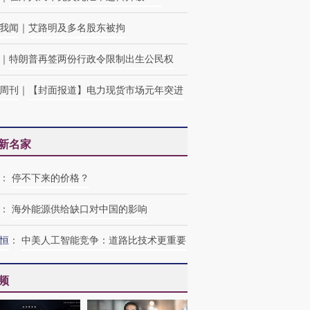
我闻
｜
艾路明及多名股东被拘
｜
特朗普再签两份行政令限制出生公民权
周刊
｜
【封面报道】电力现货市场元年突进
新名家
：
停不下来的价格？
：
海外能源供给缺口对中国的影响
恒
：
中美人工智能竞争：道路比技术更重要
频