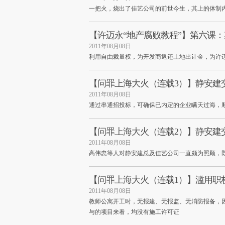
一把火，烧出了佳艺公司的前世今生，其上的体制
【许迈永“地产腐败教程”】第六课
2011年08月08日
利用自由裁量权，为开发商返还土地出让金，为许
【问罪上海大火（连载3）】静安建
2011年08月08日
通过串通招投标，可确保已内定的企业瞒天过海，
【问罪上海大火（连载2）】静安建
2011年08月08日
高伟忠等人对静安建总及佳艺公司一直颇为照顾，
【问罪上海大火（连载1）】滥用职
2011年08月08日
教师公寓开工时，无报建、无报监、无消防报备，
与的项目来看，均没有施工许可证