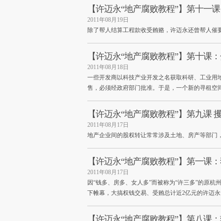
【许迈永“地产腐败教程”】第十一课
2011年08月19日
除了帮人结算工程款收受贿赂，许迈永还曾帮人催
【许迈永“地产腐败教程”】第十课
2011年08月18日
一些开发商以科技产业开发之名获取科研、工业用
售，必须经政府部门批准。于是，一个新的寻租空
【许迈永“地产腐败教程”】第九课 
2011年08月17日
地产企业间的股权转让常常涉及土地、房产等部门
【许迈永“地产腐败教程”】第一课
2011年08月17日
因“钱多、房多、女人多”而被称为“许三多”的原
下帷幕，大搞权钱交易、受贿总计近2亿元的许迈
【许迈永“地产腐败教程”】第八课