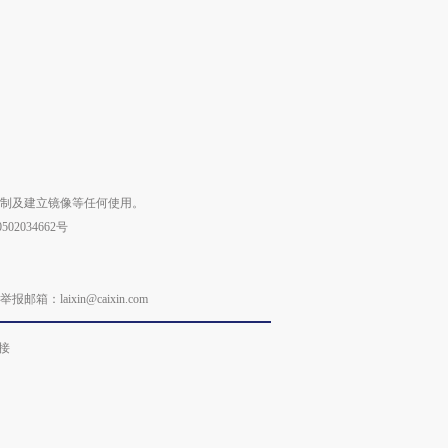
复制及建立镜像等任何使用。
02034662号
laixin@caixin.com
接