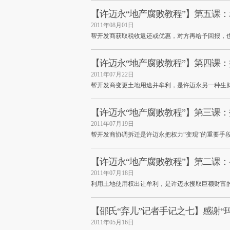
【许迈永“地产腐败教程”】第五课：
2011年08月01日
帮开发商获取税收返还或优惠，对方再给予回报，
【许迈永“地产腐败教程”】第四课
2011年07月22日
帮开发商变更土地用途并牟利，是许迈永另一种生
【许迈永“地产腐败教程”】第三课
2011年07月19日
帮开发商协调拆迁是许迈永把权力“变现”的重要手
【许迈永“地产腐败教程”】第二课
2011年07月18日
利用土地使用权出让牟利，是许迈永攫取巨额财富
【邵氏“弃儿”记者手记之七】感谢“玛
2011年05月16日