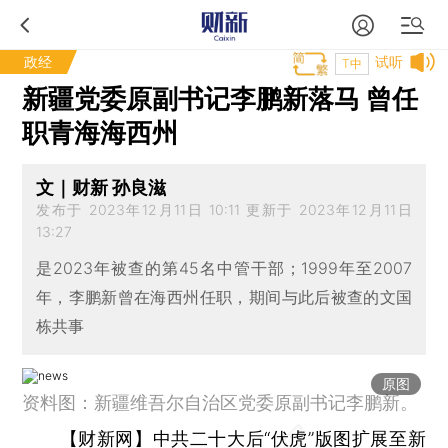
政经
试听
T中
新疆党委原副书记李鹏新落马 曾任
职青海海西州
文｜财新 孙良滋
发布于 2023年12月11日 10:11 更新于 2023年12月11日
13:27
是2023年被查的第45名中管干部；1999年至2007
年，李鹏新曾在海西州任职，期间与此后被查的文国
栋共事
原图
资料图：新疆维吾尔自治区党委原副书记李鹏新。
【财新网】
中共二十大后“伏虎”版图扩展至新