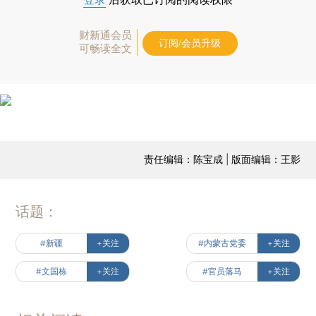
财新通会员
订阅/会员升级
可畅读全文
责任编辑：陈宝成 | 版面编辑：王影
话题：
#新疆
+关注
#内蒙古党委
+关注
#文国栋
+关注
#官员落马
+关注