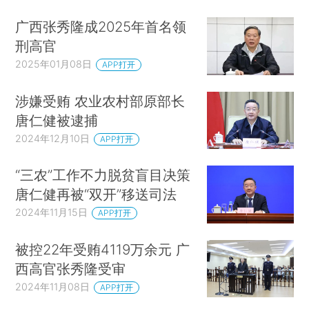
广西张秀隆成2025年首名领
刑高官
2025年01月08日
APP打开
涉嫌受贿 农业农村部原部长
唐仁健被逮捕
2024年12月10日
APP打开
“三农”工作不力脱贫盲目决策
唐仁健再被“双开”移送司法
2024年11月15日
APP打开
被控22年受贿4119万余元 广
西高官张秀隆受审
2024年11月08日
APP打开