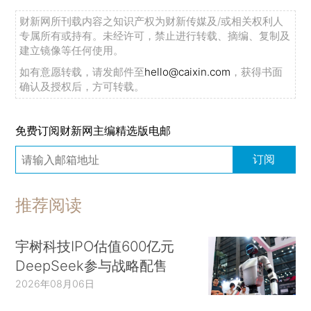
财新网所刊载内容之知识产权为财新传媒及/或相关权利人
专属所有或持有。未经许可，禁止进行转载、摘编、复制及
建立镜像等任何使用。
如有意愿转载，请发邮件至
hello@caixin.com
，获得书面
确认及授权后，方可转载。
免费订阅财新网主编精选版电邮
订阅
推荐阅读
宇树科技IPO估值600亿元
DeepSeek参与战略配售
2026年08月06日