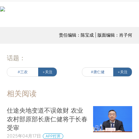
责任编辑：陈宝成 | 版面编辑：肖子何
话题：
#三农
+关注
#唐仁健
+关注
相关阅读
仕途央地变道不误敛财 农业
农村部原部长唐仁健将于长春
受审
2025年04月17日
APP打开