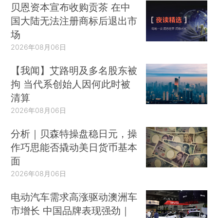
贝恩资本宣布收购贡茶 在中
国大陆无法注册商标后退出市
场
2026年08月06日
【我闻】艾路明及多名股东被
拘 当代系创始人因何此时被
清算
2026年08月06日
分析｜贝森特操盘稳日元，操
作巧思能否撬动美日货币基本
面
2026年08月06日
电动汽车需求高涨驱动澳洲车
市增长 中国品牌表现强劲｜