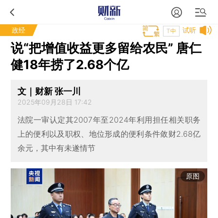
政经
试听
T中
说“把增值收益更多留给农民” 唐仁
健18年捞了2.68个亿
文｜财新 张一川
2025年09月28日 17:42
法院一审认定其2007年至2024年利用担任相关职务
上的便利以及职权、地位形成的便利条件敛财2.68亿
余元，其中有未遂情节
原图