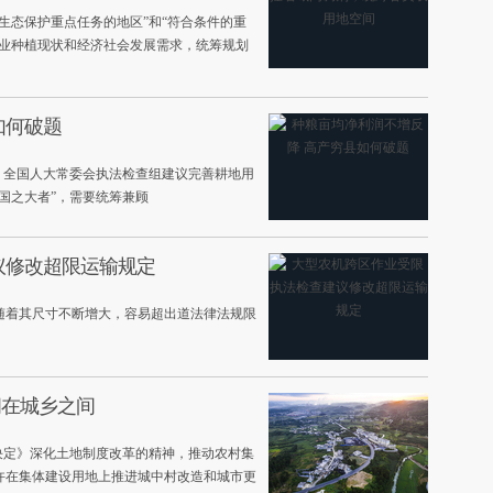
生态保护重点任务的地区”和“符合条件的重
农业种植现状和经济社会发展需求，统筹规划
如何破题
，全国人大常委会执法检查组建议完善耕地用
国之大者”，需要统筹兼顾
议修改超限运输规定
随着其尺寸不断增大，容易超出道法律法规限
间在城乡之间
决定》深化土地制度改革的精神，推动农村集
许在集体建设用地上推进城中村改造和城市更