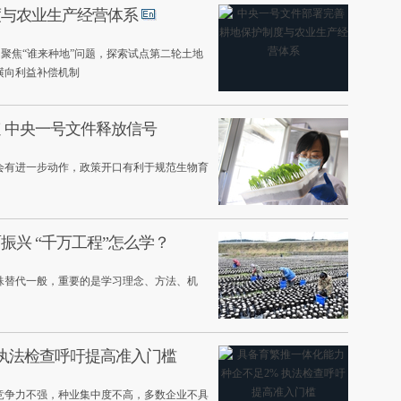
度与农业生产经营体系
；聚焦“谁来种地”问题，探索试点第二轮土地
横向利益补偿机制
 中央一号文件释放信号
会有进一步动作，政策开口有利于规范生物育
兴 “千万工程”怎么学？
殊替代一般，重要的是学习理念、方法、机
 执法检查呼吁提高准入门槛
竞争力不强，种业集中度不高，多数企业不具