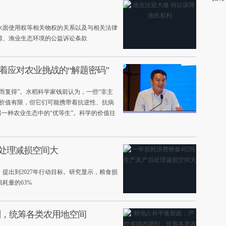
水面使用权等相关物权的关系以及与相关法律
源、渔业生态环境的公益诉讼条款
着应对农业挑战的“解题密码”
而复得”。水稻科学家钱前认为，一些“非主
济价值有限，但它们可能携带着抗逆性、抗病
另一种农业生态中的“优等生”。科学的价值往
后处理减损空间大
提出到2027年行动目标。研究显示，粮食损
耗量的63%
剂，统筹各类农用地空间