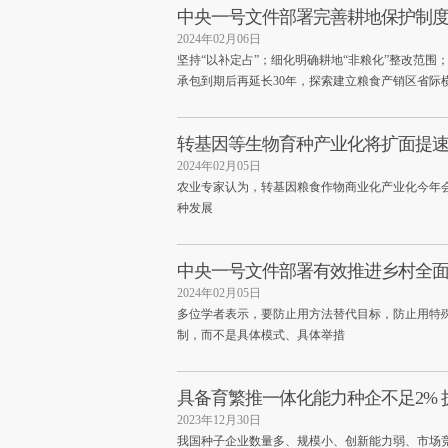
中央一号文件部署完善耕地保护制
2024年02月06日
坚持“以补定占”；细化明确耕地“非粮化”整改范围
承包到期后再延长30年，探索建立粮食产销区省际
转基因等生物育种产业化将扩面提速
2024年02月05日
农业专家认为，转基因粮食作物商业化产业化今年
种发展
中央一号文件部署有效推进乡村全面振
2024年02月05日
多位学者表示，要防止用方法替代目标，防止用特
制，而不是具体模式、具体举措
具备育繁推一体化能力种企不足2%
2023年12月30日
我国种子企业数量多、规模小、创新能力弱、市场