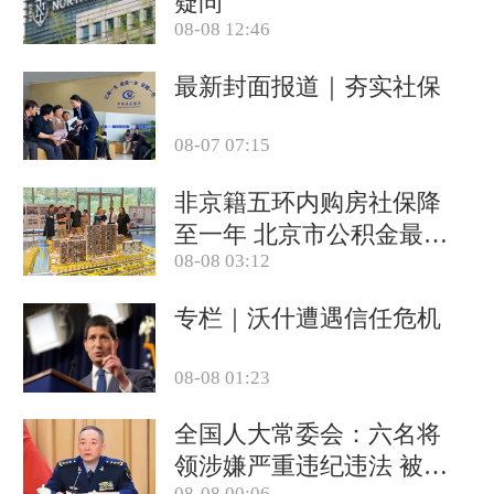
疑问
08-08 12:46
最新封面报道｜夯实社保
08-07 07:15
非京籍五环内购房社保降
至一年 北京市公积金最高
08-08 03:12
可贷340万元
专栏｜沃什遭遇信任危机
08-08 01:23
全国人大常委会：六名将
领涉嫌严重违纪违法 被罢
08-08 00:06